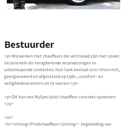
Bestuurder
<p>Wij werken met chauffeurs die vertrouwd zijn met zowel
occasionele als terugkerende verplaatsingen in
uiteenlopende contexten. Hun taak bestaat erin ritten vlot,
georganiseerd en afgestemd op tijds-, comfort- en
veiligheidsvereisten uit te voeren.</p>
<p>Dit kan een MySpecialist chauffeur concreet opnemen:
</p>
<ul>
<li><strong>Privéchauffeur</strong> : begeleiding van